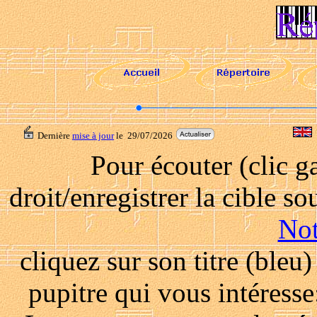
Dernière
mise à jour
le
29/07/2026
Pour écouter (clic g
droit/enregistrer la cible so
Not
cliquez sur son titre (bleu
pupitre qui vous intéress