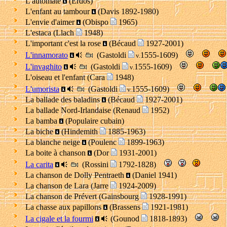
L'automate
(Erdos)
L'enfant au tambour
(Davis 1892-1980)
L'envie d'aimer
(Obispo
1965)
L'estaca (Llach
1948)
L'important c'est la rose
(Bécaud
1927-2001)
L'innamorato
(Gastoldi
1555-1609)
v.
L'invaghito
(Gastoldi
1555-1609)
v.
L'oiseau et l'enfant (Cara
1948)
L'umorista
(Gastoldi
1555-1609)
v.
La ballade des baladins
(Bécaud
1927-2001)
La ballade Nord-Irlandaise (Renaud
1952)
La bamba
(Populaire cubain)
La biche
(Hindemith
1885-1963)
La blanche neige
(Poulenc
1899-1963)
La boite à chanson
(Dor
1931-2001)
La carita
(Rossini
1792-1828)
La chanson de Dolly Pentraeth
(Daniel 1941)
La chanson de Lara (Jarre
1924-2009)
La chanson de Prévert (Gainsbourg
1928-1991)
La chasse aux papillons
(Brassens
1921-1981)
La cigale et la fourmi
(Gounod
1818-1893)